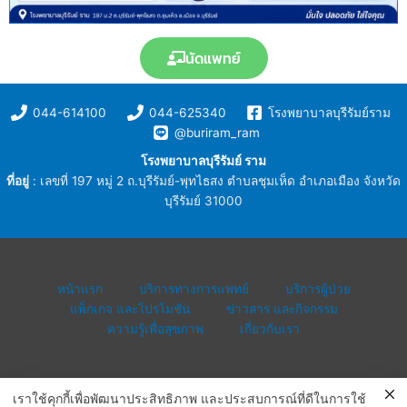
นัดแพทย์
044-614100
044-625340
โรงพยาบาลบุรีรัมย์ราม
@buriram_ram
โรงพยาบาลบุรีรัมย์ ราม
ที่อยู่
: เลขที่ 197 หมู่ 2 ถ.บุรีรัมย์-พุทไธสง ตำบลชุมเห็ด อำเภอเมือง จังหวัด
บุรีรัมย์ 31000
หน้าแรก
บริการทางการแพทย์
บริการผู้ป่วย
แพ็กเกจ และโปรโมชัน
ข่าวสาร และกิจกรรม
ความรู้เพื่อสุขภาพ
เกี่ยวกับเรา
เราใช้คุกกี้เพื่อพัฒนาประสิทธิภาพ และประสบการณ์ที่ดีในการใช้