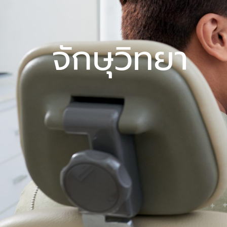
จักษุวิทยา