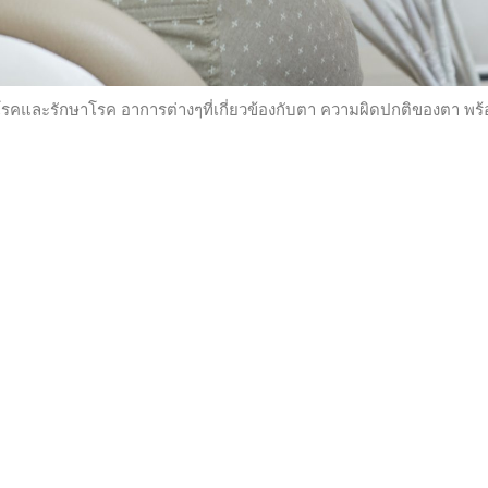
คและรักษาโรค อาการต่างๆที่เกี่ยวข้องกับตา ความผิดปกติของตา พร้