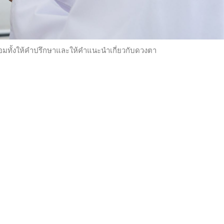
อมทั้งให้คำปรึกษาและให้คำแนะนำเกี่ยวกับดวงตา