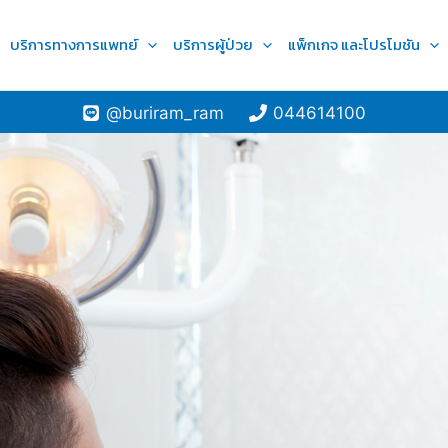
บริการทางการแพทย์
บริการผู้ป่วย
แพ็กเกจ และโปรโมชัน
@buriram_ram
044614100