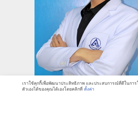
เราใช้คุกกี้เพื่อพัฒนาประสิทธิภาพ และประสบการณ์ที่ดีในกา
ตัวเองได้ของคุณได้เองโดยคลิกที่
ตั้งค่า
นพ.ธนิต ศิริเลขอนันต์
ผู้เชี่ยวชาญด้านจักษุวิทยา
นัดแพทย์
044-614100
044-625340