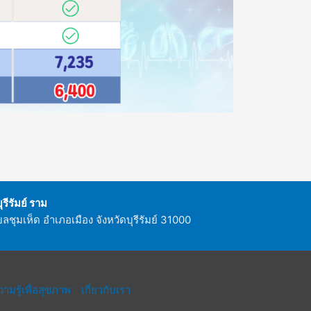
ีรัมย์ ราม
ำบลชุมเห็ด อำเภอเมือง จังหวัดบุรีรัมย์ 31000
ามรู้เพื่อสุขภาพ
เกี่ยวกับเรา