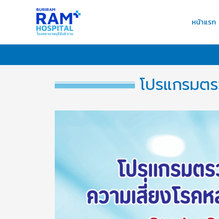
Skip
to
หน้าแรก
content
โปรแกรมตร