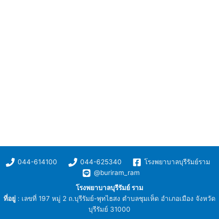
044-614100
044-625340
โรงพยาบาลบุรีรัมย์ราม
@buriram_ram
โรงพยาบาลบุรีรัมย์ ราม
ที่อยู่
: เลขที่ 197 หมู่ 2 ถ.บุรีรัมย์-พุทไธสง ตำบลชุมเห็ด อำเภอเมือง จังหวัด
บุรีรัมย์ 31000