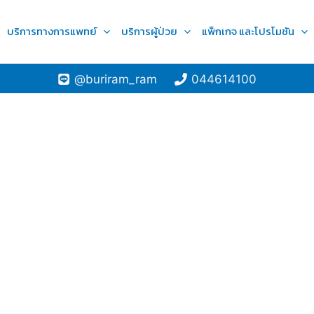
บริการทางการแพทย์
บริการผู้ป่วย
แพ็กเกจ และโปรโมชัน
@buriram_ram
044614100