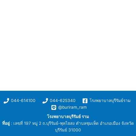
044-614100
044-625340
โรงพยาบาลบุรีรัมย์ราม
@buriram_ram
โรงพยาบาลบุรีรัมย์ ราม
ที่อยู่
: เลขที่ 197 หมู่ 2 ถ.บุรีรัมย์-พุทไธสง ตำบลชุมเห็ด อำเภอเมือง จังหวัด
บุรีรัมย์ 31000