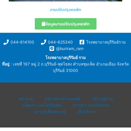
งานปรับปรุงหอพัก
ข้อมูลงานปรับปรุงหอพัก
044-614100
044-625340
โรงพยาบาลบุรีรัมย์ราม
@buriram_ram
โรงพยาบาลบุรีรัมย์ ราม
ที่อยู่
: เลขที่ 197 หมู่ 2 ถ.บุรีรัมย์-พุทไธสง ตำบลชุมเห็ด อำเภอเมือง จังหวัด
บุรีรัมย์ 31000
หน้าแรก
บริการทางการแพทย์
บริการผู้ป่วย
แพ็กเกจ และโปรโมชัน
ข่าวสาร และกิจกรรม
ความรู้เพื่อสุขภาพ
เกี่ยวกับเรา