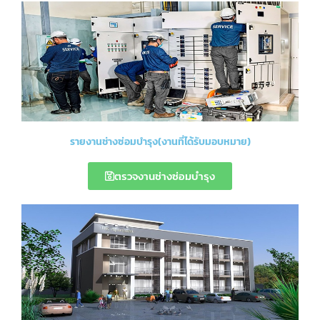
รายงานช่างซ่อมบำรุง(งานที่ได้รับมอบหมาย)
ตรวจงานช่างซ่อมบำรุง